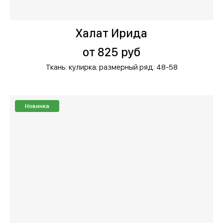
Халат Ирида
от 825 руб
Ткань: кулирка;
размерный ряд: 48-58
Новинка