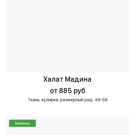
Халат Мадина
от 885 руб
Ткань: кулирка;
размерный ряд: 48-58
Новинка