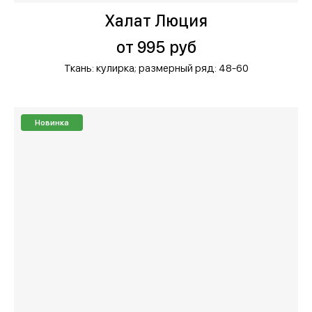
Халат Люция
от 995 руб
Ткань: кулирка;
размерный ряд: 48-60
Новинка