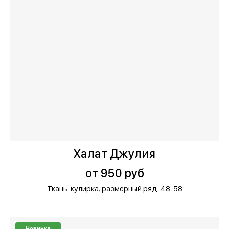
Халат Джулия
от 950 руб
Ткань: кулирка;
размерный ряд: 48-58
Новинка