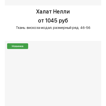
Халат Нелли
от 1045 руб
Ткань: вискоза модал;
размерный ряд: 46-56
Новинка