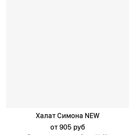
Халат Симона NEW
от 905 руб