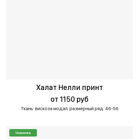
Халат Нелли принт
от 1150 руб
Ткань: вискоза модал;
размерный ряд: 46-56
Новинка