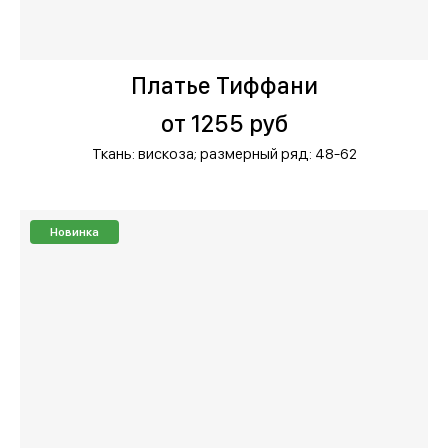
Платье Тиффани
от 1255 руб
Ткань: вискоза;
размерный ряд: 48-62
Новинка