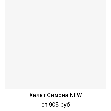
Халат Симона NEW
от 905 руб