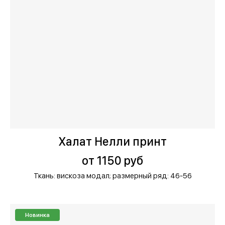
Халат Нелли принт
от 1150 руб
Ткань: вискоза модал;
размерный ряд: 46-56
Новинка