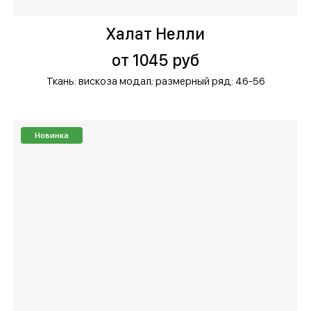
Халат Нелли
от 1045 руб
Ткань: вискоза модал;
размерный ряд: 46-56
Новинка