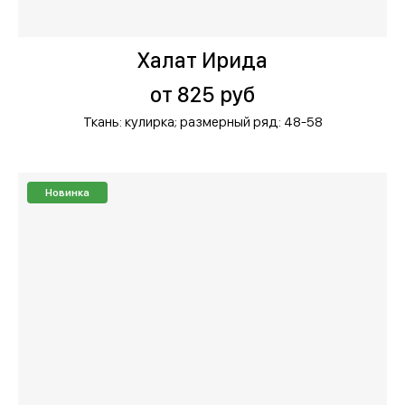
Халат Ирида
от 825 руб
Ткань: кулирка;
размерный ряд: 48-58
Новинка