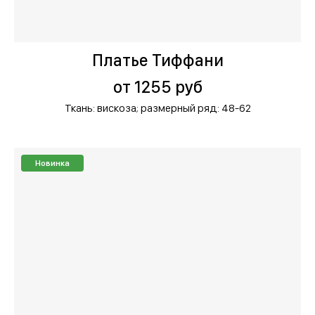
Платье Тиффани
от 1255 руб
Ткань: вискоза;
размерный ряд: 48-62
Новинка