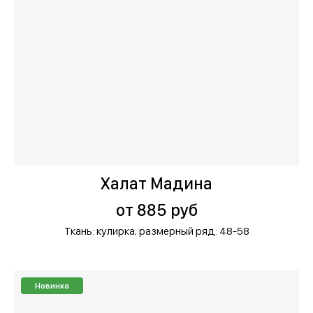
Халат Мадина
от 885 руб
Ткань: кулирка;
размерный ряд: 48-58
Новинка