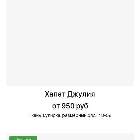
Халат Джулия
от 950 руб
Ткань: кулирка;
размерный ряд: 48-58
Новинка