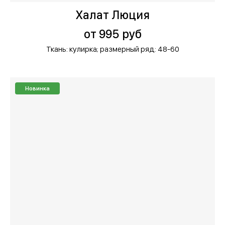
Халат Люция
от 995 руб
Ткань: кулирка;
размерный ряд: 48-60
Новинка