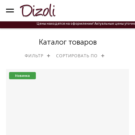
Цены находятся на оформлении! Актуальные цены уточняйте у менеджеров
Каталог товаров
ФИЛЬТР
СОРТИРОВАТЬ ПО
Новинка