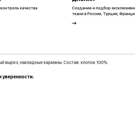
 контроль качества
Создание и подбор эксклюзивн
ткани в России, Турции, Франци
ый вырез, накладные карманы. Состав: хлопок 100%.
 уверенности.
год