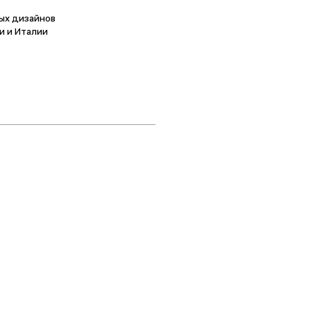
ых дизайнов
и и Италии