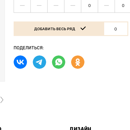
—
—
—
—
—
ДОБАВИТЬ ВЕСЬ РЯД
ПОДЕЛИТЬСЯ:
О
ДИЗАЙН