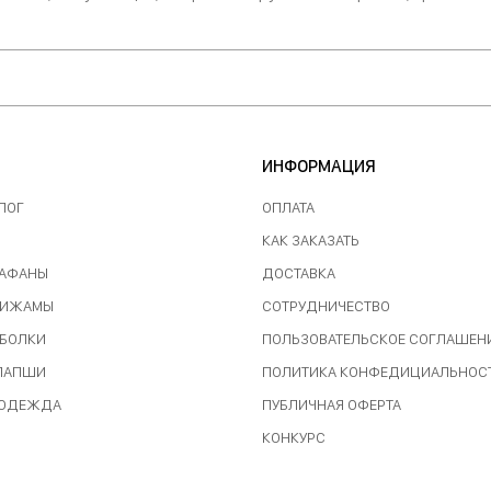
ИНФОРМАЦИЯ
ЛОГ
ОПЛАТА
КАК ЗАКАЗАТЬ
РАФАНЫ
ДОСТАВКА
ПИЖАМЫ
СОТРУДНИЧЕСТВО
ТБОЛКИ
ПОЛЬЗОВАТЕЛЬСКОЕ СОГЛАШЕН
 ЛАПШИ
ПОЛИТИКА КОНФЕДИЦИАЛЬНОС
 ОДЕЖДА
ПУБЛИЧНАЯ ОФЕРТА
КОНКУРС