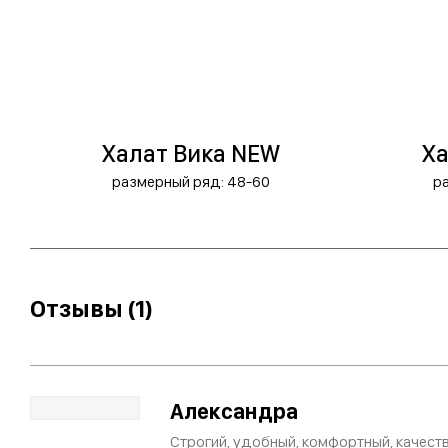
Халат Вика NEW
Ха
размерный ряд: 48-60
р
Отзывы (1)
Александра
Строгий, удобный, комфортный, качеств