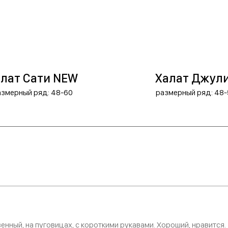
лат Сати NEW
Халат Джул
азмерный ряд: 48-60
размерный ряд: 48-
енный, на пуговицах, с короткими рукавами. Хороший, нравится.