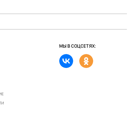
МЫ В СОЦСЕТЯХ:
ИЕ
ТИ