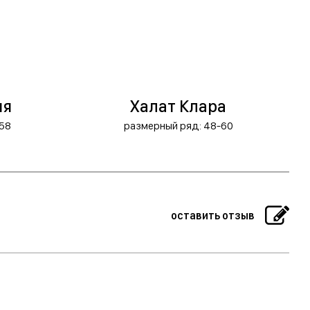
ия
Халат Клара
58
размерный ряд: 48-60
оставить отзыв