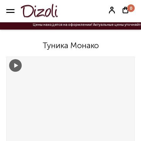
0
Цены находятся на оформлении! Актуальные цены уточняйте 
Туника Монако