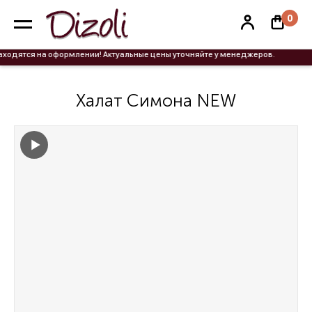
0
дятся на оформлении! Актуальные цены уточняйте у менеджеров.
Халат Симона NEW