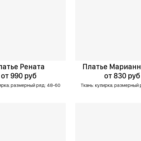
латье Рената
Платье Мариан
от 990 руб
от 830 руб
ирка;
размерный ряд: 48-60
Ткань: кулирка;
размерный 