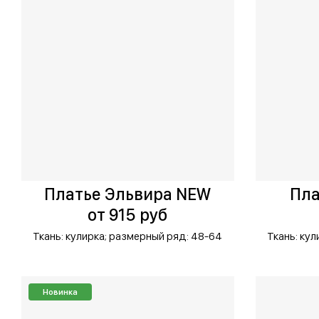
Платье Эльвира NEW
Пла
от 915 руб
Ткань: кулирка;
размерный ряд: 48-64
Ткань: кул
Новинка