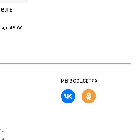
сель
ряд: 48-60
МЫ В СОЦСЕТЯХ:
ИЕ
ТИ