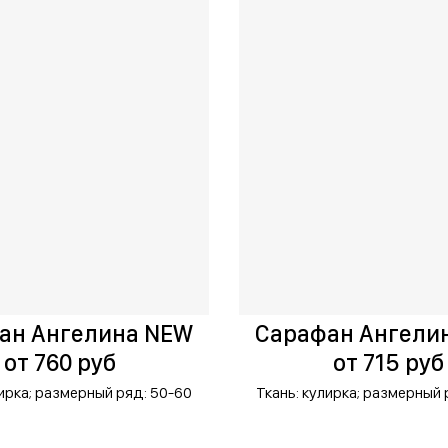
ан Ангелина NEW
Сарафан Ангели
от 760 руб
от 715 руб
ирка;
размерный ряд: 50-60
Ткань: кулирка;
размерный 