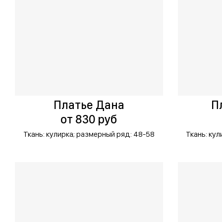
Платье Дана
П
от 830 руб
Ткань: кулирка;
размерный ряд: 48-58
Ткань: кул