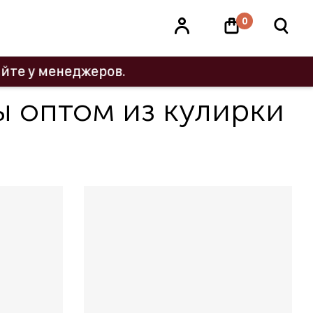
0
неджеров.
ы оптом из кулирки