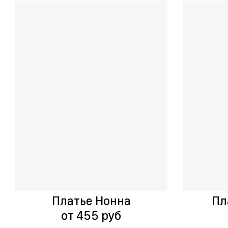
Платье Нонна
Пл
от 455 руб