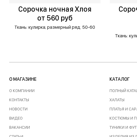
Сорочка ночная Хлоя
Соро
от 560 руб
Ткань: кулирка;
размерный ряд: 50-60
Ткань: кул
О МАГАЗИНЕ
КАТАЛОГ
О КОМПАНИИ
ПОЛНЫЙ КАТА
КОНТАКТЫ
ХАЛАТЫ
НОВОСТИ
ПЛАТЬЯ И СА
ВИДЕО
КОСТЮМЫ И 
ВАКАНСИИ
ТУНИКИ И ФУ
СТАТЬИ
ИЗДЕЛИЯ ИЗ