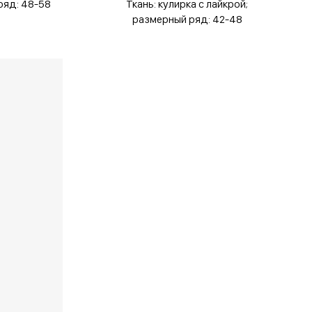
ряд: 48-58
Ткань: кулирка с лайкрой;
размерный ряд: 42-48