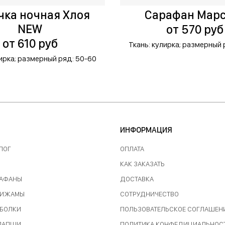
чка ночная Хлоя
Сарафан Мар
NEW
от 570 руб
от 610 руб
Ткань: кулирка;
размерный 
ирка;
размерный ряд: 50-60
ИНФОРМАЦИЯ
ЛОГ
ОПЛАТА
КАК ЗАКАЗАТЬ
РАФАНЫ
ДОСТАВКА
ПИЖАМЫ
СОТРУДНИЧЕСТВО
ТБОЛКИ
ПОЛЬЗОВАТЕЛЬСКОЕ СОГЛАШЕН
 ЛАПШИ
ПОЛИТИКА КОНФЕДИЦИАЛЬНОС