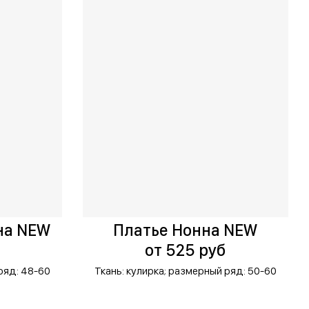
на NEW
Платье Нонна NEW
от 525 руб
ряд: 48-60
Ткань: кулирка;
размерный ряд: 50-60