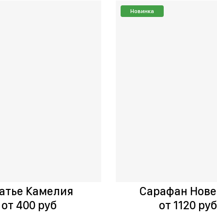
Новинка
атье Камелия
Сарафан Нов
от 400 руб
от 1120 ру