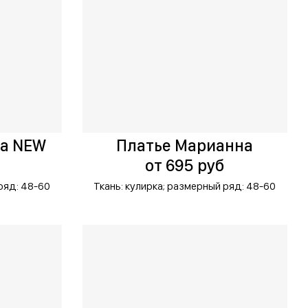
на NEW
Платье Марианна
от 695 руб
ряд: 48-60
Ткань: кулирка;
размерный ряд: 48-60