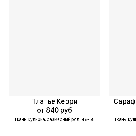
Платье Керри
Сараф
от 840 руб
Ткань: кулирка;
размерный ряд: 48-58
Ткань: кул