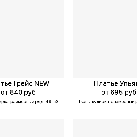
тье Грейс NEW
Платье Улья
от 840 руб
от 695 руб
ирка;
размерный ряд: 48-58
Ткань: кулирка;
размерный 