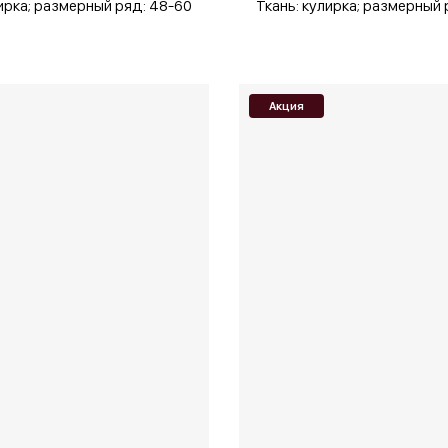
ирка;
размерный ряд: 48-60
Ткань: кулирка;
размерный 
Акция