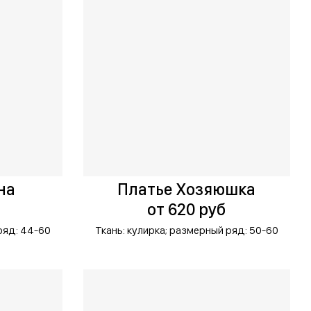
на
Платье Хозяюшка
от 620 руб
ряд: 44-60
Ткань: кулирка;
размерный ряд: 50-60