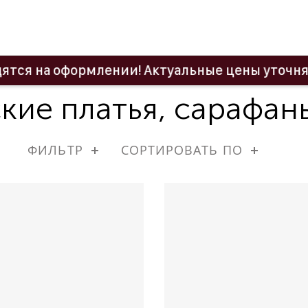
оформлении! Актуальные цены уточняйте у ме
ие платья, сарафан
ФИЛЬТР
СОРТИРОВАТЬ ПО