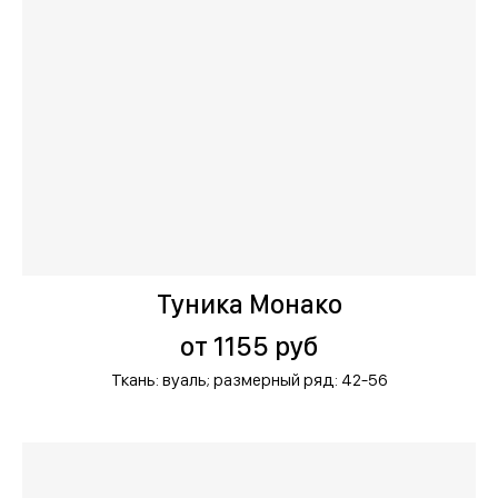
Туника Монако
от 1155 руб
Ткань: вуаль;
размерный ряд: 42-56