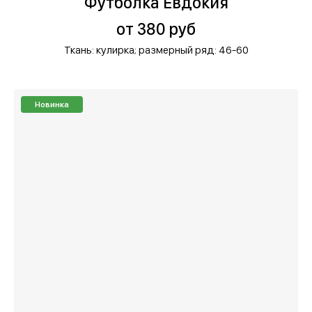
Футболка Евдокия
от 380 руб
Ткань: кулирка;
размерный ряд: 46-60
Новинка