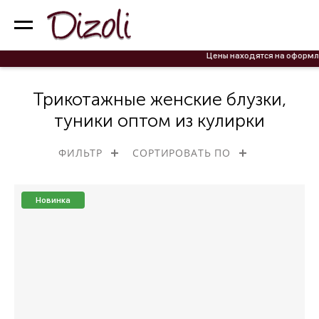
Цены находятся на оформлении! Актуальные ц
Трикотажные женские блузки,
туники оптом из кулирки
ФИЛЬТР
СОРТИРОВАТЬ ПО
Новинка