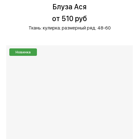
Блуза Ася
от 510 руб
Ткань: кулирка;
размерный ряд: 48-60
Новинка