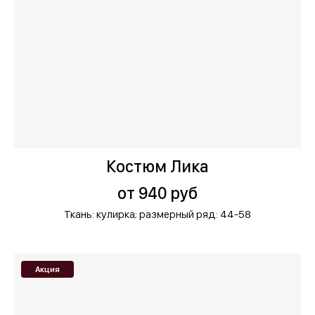
Костюм Лика
от 940 руб
Ткань: кулирка;
размерный ряд: 44-58
Акция