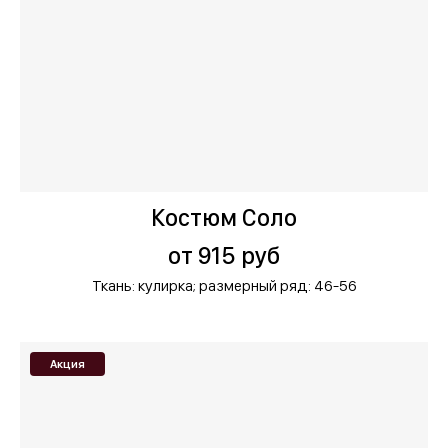
Костюм Соло
от 915 руб
Ткань: кулирка;
размерный ряд: 46-56
Акция