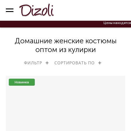
Цены находятся на оформлении! Ак
Домашние женские костюмы
оптом из кулирки
ФИЛЬТР
СОРТИРОВАТЬ ПО
Новинка