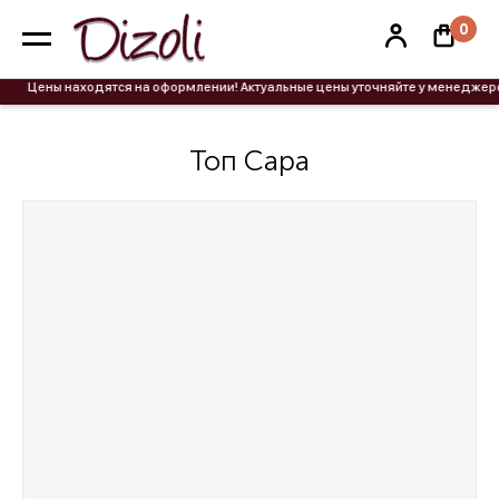
0
Цены находятся на оформлении! Актуальные цены уточняйте у менеджеров.
Топ Сара