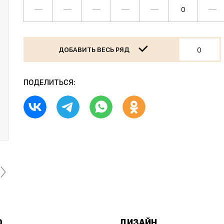
—
—
—
—
—
—
ДОБАВИТЬ ВЕСЬ РЯД
ПОДЕЛИТЬСЯ:
О
ДИЗАЙН