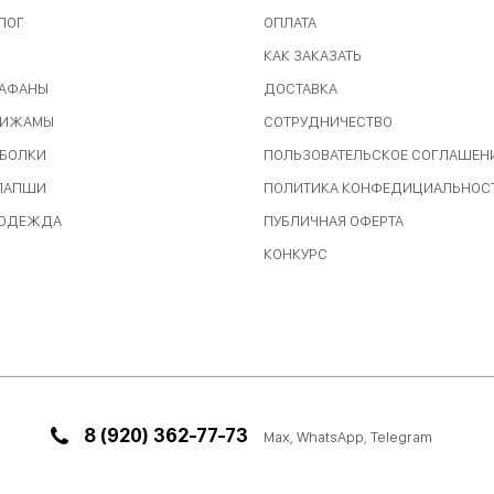
ЛОГ
ОПЛАТА
КАК ЗАКАЗАТЬ
РАФАНЫ
ДОСТАВКА
ПИЖАМЫ
СОТРУДНИЧЕСТВО
ТБОЛКИ
ПОЛЬЗОВАТЕЛЬСКОЕ СОГЛАШЕН
 ЛАПШИ
ПОЛИТИКА КОНФЕДИЦИАЛЬНОС
 ОДЕЖДА
ПУБЛИЧНАЯ ОФЕРТА
КОНКУРС
8 (920) 362-77-73
Max
, WhatsApp, Telegram