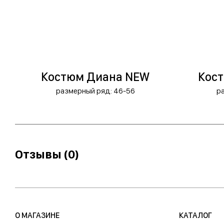
Костюм Диана NEW
Кос
размерный ряд: 46-56
р
Отзывы (0)
О МАГАЗИНЕ
КАТАЛОГ