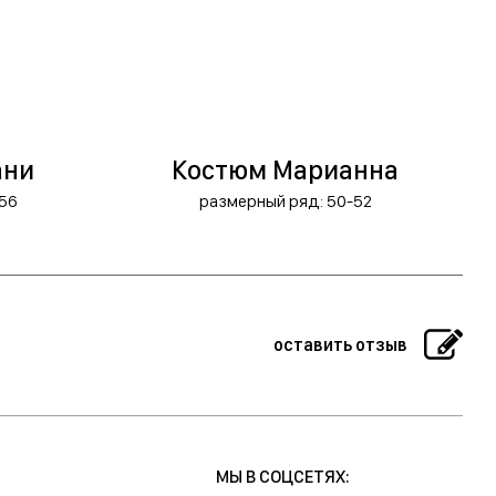
ани
Костюм Марианна
56
размерный ряд: 50-52
оставить отзыв
МЫ В СОЦСЕТЯХ: