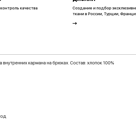
 контроль качества
Создание и подбор эксклюзивн
ткани в России, Турции, Франци
а внутренних кармана на брюках. Состав: хлопок 100%
 год