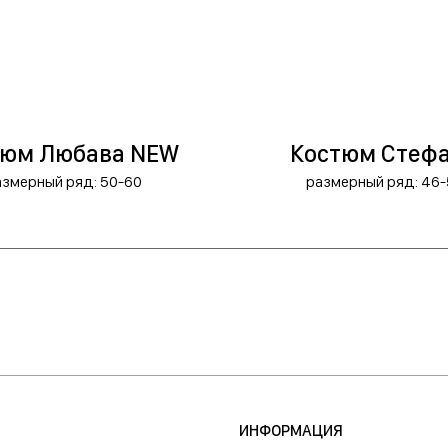
тюм Любава NEW
Костюм Стеф
азмерный ряд: 50-60
размерный ряд: 46-
ИНФОРМАЦИЯ