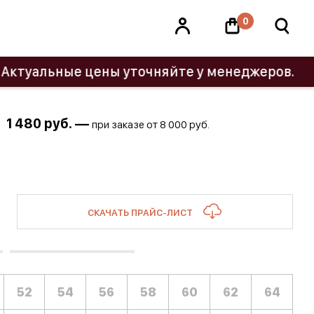
0
ьные цены уточняйте у менеджеров.
1 480
руб. —
при заказе от 8 000 руб.
СКАЧАТЬ ПРАЙС-ЛИСТ
52
54
56
58
60
62
64