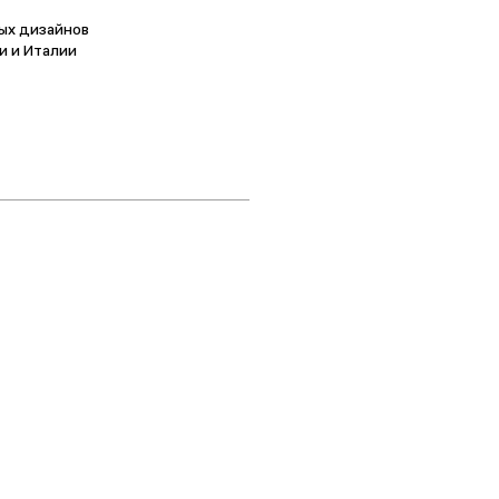
ых дизайнов
и и Италии