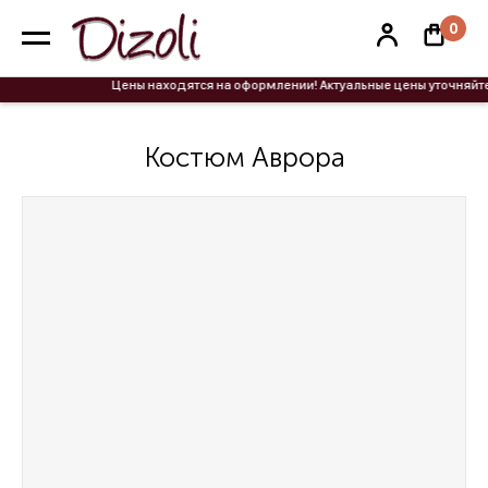
0
Цены находятся на оформлении! Актуальные цены уточняйте 
Костюм Аврора